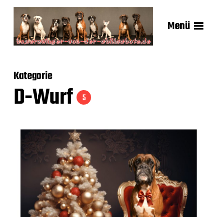
Menü
Kategorie
D-Wurf
5